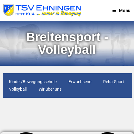
Menü
Breitensport -
Volleyball
Kinder/Bewegungsschule
Erwachsene
Reha-Sport
Volleyball
Wir über uns