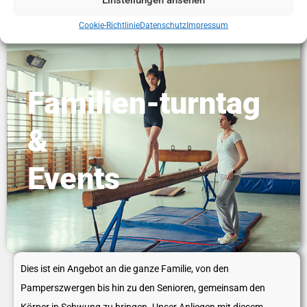
Cookie-Richtlinie
Datenschutz
Impressum
Familien-turntag
&
Events
Dies ist ein Angebot an die ganze Familie,
von den
Pamperszwergen bis hin zu den Senioren,
gemeinsam den