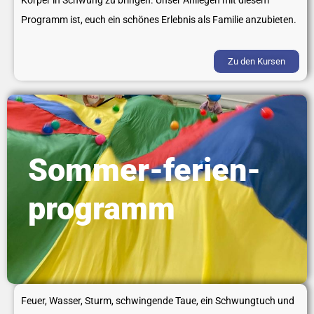
Körper in Schwung zu bringen.
Unser Anliegen mit diesem
Programm ist, euch ein schönes Erlebnis als Familie anzubieten.
Zu den Kursen
Sommer-ferien-
programm
Feuer, Wasser, Sturm, schwingende Taue, ein Schwungtuch und