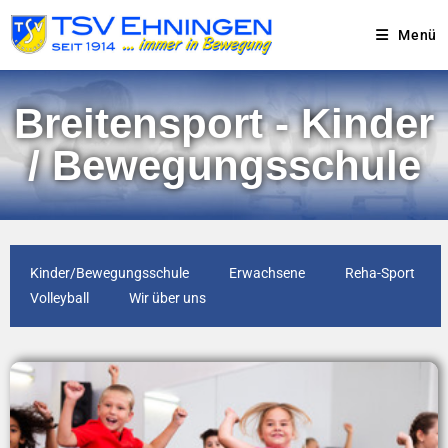
Menü
Breitensport - Kinder
/ Bewegungsschule
Kinder/Bewegungsschule
Erwachsene
Reha-Sport
Volleyball
Wir über uns