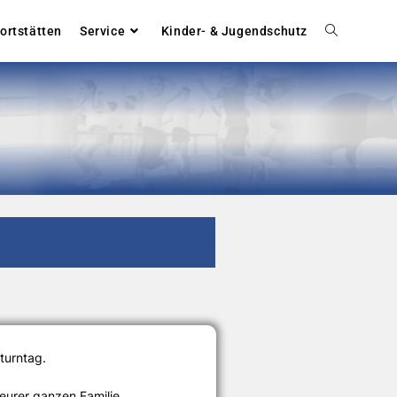
ortstätten
Service
Kinder- & Jugendschutz
nturntag.
urer ganzen Familie