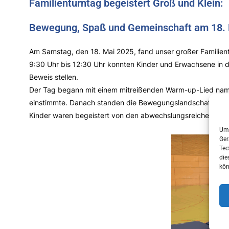
Familienturntag begeistert Groß und Klein:
Bewegung, Spaß und Gemeinschaft am 18.
Am Samstag, den 18. Mai 2025, fand unser großer Familientu
9:30 Uhr bis 12:30 Uhr konnten Kinder und Erwachsene in d
Beweis stellen.
Der Tag begann mit einem mitreißenden Warm-up-Lied namens
einstimmte. Danach standen die Bewegungslandschaften im Mi
Kinder waren begeistert von den abwechslungsreichen Herau
Um 
Ger
Tec
die
kön