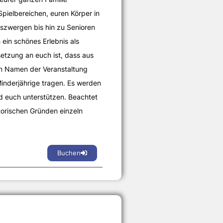
ielbereichen, euren Körper in
szwergen bis hin zu Senioren
 ein schönes Erlebnis als
etzung an euch ist, dass aus
im Namen der Veranstaltung
Minderjährige tragen. Es werden
d euch unterstützen. Beachtet
atorischen Gründen einzeln
Buchen