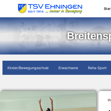
Star
Breitens
Kinder/Bewegungsschule
Erwachsene
Reha-Sport
I