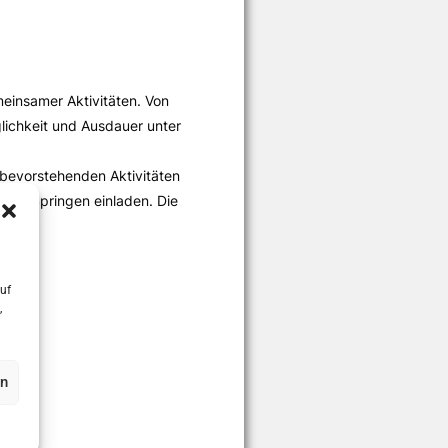
meinsamer Aktivitäten. Von
lichkeit und Ausdauer unter
 bevorstehenden Aktivitäten
 und Springen einladen. Die
uf
,
en