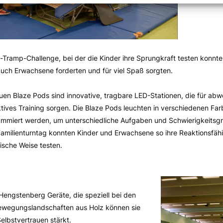
Tramp-Challenge, bei der die Kinder ihre Sprungkraft testen konnte
auch Erwachsene forderten und für viel Spaß sorgten.
uen Blaze Pods sind innovative, tragbare LED-Stationen, die für ab
ktives Training sorgen. Die Blaze Pods leuchten in verschiedenen Far
mmiert werden, um unterschiedliche Aufgaben und Schwierigkeitsgr
amilienturntag konnten Kinder und Erwachsene so ihre Reaktionsfähi
rische Weise testen.
Hengstenberg Geräte, die speziell bei den
Bewegungslandschaften aus Holz können sie
elbstvertrauen stärkt.