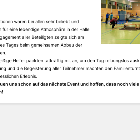
tionen waren bei allen sehr beliebt und
n für eine lebendige Atmosphäre in der Halle.
gagement aller Beteiligten zeigte sich am
es Tages beim gemeinsamen Abbau der
nen.
leißige Helfer packten tatkräftig mit an, um den Tag reibungslos ausk
ng und die Begeisterung aller Teilnehmer machten den Familienturn
esslichen Erlebnis.
euen uns schon auf das nächste Event und hoffen, dass noch viel
n!