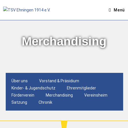
Menü
Merchandising
Über uns
Vorstand & Präsidium
Kinder- & Jugendschutz
Ehrenmitglieder
Förderverein
Merchandising
Vereinsheim
Satzung
Chronik