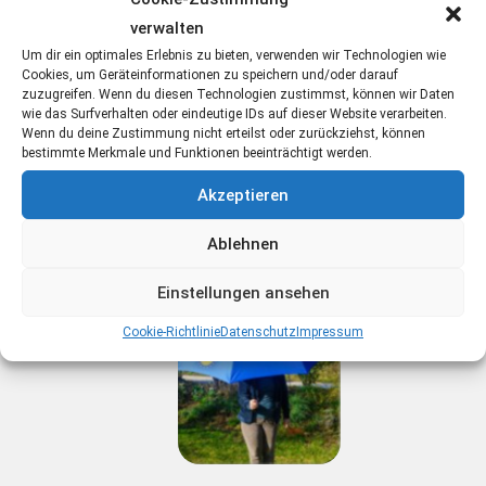
verwalten
TSV Fanschal
Um dir ein optimales Erlebnis zu bieten, verwenden wir Technologien wie
Cookies, um Geräteinformationen zu speichern und/oder darauf
10,-- EUR
zuzugreifen. Wenn du diesen Technologien zustimmst, können wir Daten
wie das Surfverhalten oder eindeutige IDs auf dieser Website verarbeiten.
Wenn du deine Zustimmung nicht erteilst oder zurückziehst, können
bestimmte Merkmale und Funktionen beeinträchtigt werden.
Akzeptieren
TSV Stockschirm
Ablehnen
20,-- EUR
Einstellungen ansehen
Cookie-Richtlinie
Datenschutz
Impressum