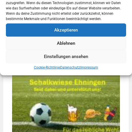
zuzugreifen. Wenn du diesen Technologien zustimmst, können wir Daten
wie das Surfverhalten oder eindeutige IDs auf dieser Website verarbeiten.
Wenn du deine Zustimmung nicht erteilst oder zurückziehst, können
bestimmte Merkmale und Funktionen beeinträchtigt werden.
Akzeptieren
Ablehnen
Einstellungen ansehen
Cookie-Richtlinie
Datenschutz
Impressum