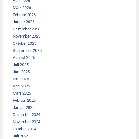
April 2026
März 2026
Februar 2026
Januar 2026
Dezember 2025
November 2025
Oktober 2025
September 2025
August 2025
Juli 2025
Juni 2025
Mai 2025
April 2025
März 2025
Februar 2025
Januar 2025
Dezember 2024
November 2024
Oktober 2024
Juli 2024