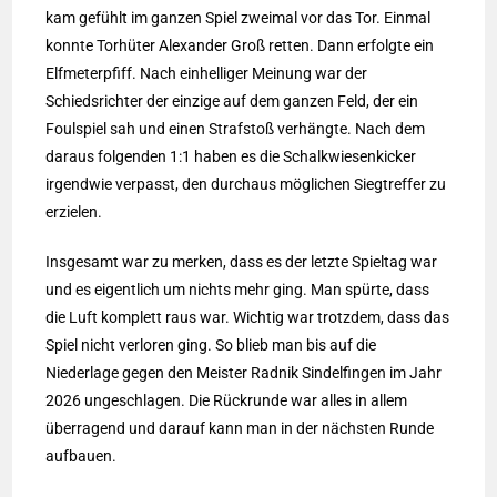
kam gefühlt im ganzen Spiel zweimal vor das Tor. Einmal
konnte Torhüter Alexander Groß retten. Dann erfolgte ein
Elfmeterpfiff. Nach einhelliger Meinung war der
Schiedsrichter der einzige auf dem ganzen Feld, der ein
Foulspiel sah und einen Strafstoß verhängte. Nach dem
daraus folgenden 1:1 haben es die Schalkwiesenkicker
irgendwie verpasst, den durchaus möglichen Siegtreffer zu
erzielen.
Insgesamt war zu merken, dass es der letzte Spieltag war
und es eigentlich um nichts mehr ging. Man spürte, dass
die Luft komplett raus war. Wichtig war trotzdem, dass das
Spiel nicht verloren ging. So blieb man bis auf die
Niederlage gegen den Meister Radnik Sindelfingen im Jahr
2026 ungeschlagen. Die Rückrunde war alles in allem
überragend und darauf kann man in der nächsten Runde
aufbauen.