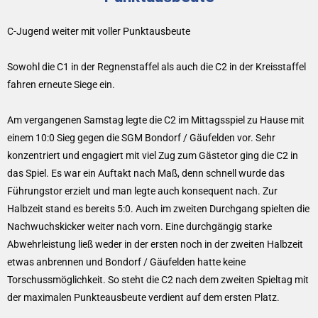
C-Jugend weiter mit voller Punktausbeute
Sowohl die C1 in der Regnenstaffel als auch die C2 in der Kreisstaffel
fahren erneute Siege ein.
Am vergangenen Samstag legte die C2 im Mittagsspiel zu Hause mit
einem 10:0 Sieg gegen die SGM Bondorf / Gäufelden vor. Sehr
konzentriert und engagiert mit viel Zug zum Gästetor ging die C2 in
das Spiel. Es war ein Auftakt nach Maß, denn schnell wurde das
Führungstor erzielt und man legte auch konsequent nach. Zur
Halbzeit stand es bereits 5:0. Auch im zweiten Durchgang spielten die
Nachwuchskicker weiter nach vorn. Eine durchgängig starke
Abwehrleistung ließ weder in der ersten noch in der zweiten Halbzeit
etwas anbrennen und Bondorf / Gäufelden hatte keine
Torschussmöglichkeit. So steht die C2 nach dem zweiten Spieltag mit
der maximalen Punkteausbeute verdient auf dem ersten Platz.