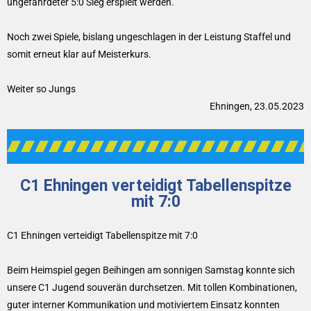
ungefährdeter 5:0 Sieg erspielt werden.
Noch zwei Spiele, bislang ungeschlagen in der Leistung Staffel und
somit erneut klar auf Meisterkurs.
Weiter so Jungs
Ehningen, 23.05.2023
C1 Ehningen verteidigt Tabellenspitze
mit 7:0
C1 Ehningen verteidigt Tabellenspitze mit 7:0
Beim Heimspiel gegen Beihingen am sonnigen Samstag konnte sich
unsere C1 Jugend souverän durchsetzen. Mit tollen Kombinationen,
guter interner Kommunikation und motiviertem Einsatz konnten