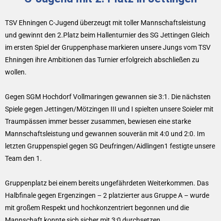
TSV Ehningen C-Jugend überzeugt mit toller Mannschaftsleistung
und gewinnt den 2.Platz beim Hallenturnier des SG Jettingen Gleich
im ersten Spiel der Gruppenphase markieren unsere Jungs vom TSV
Ehningen ihre Ambitionen das Turnier erfolgreich abschließen zu
wollen.
Gegen SGM Hochdorf Vollmaringen gewannen sie 3:1. Die nächsten
Spiele gegen Jettingen/Mötzingen III und I spielten unsere Soieler mit
Traumpässen immer besser zusammen, bewiesen eine starke
Mannschaftsleistung und gewannen souverän mit 4:0 und 2:0. Im
letzten Gruppenspiel gegen SG Deufringen/Aidlingen1 festigte unsere
Team den 1.
Gruppenplatz bei einem bereits ungefährdeten Weiterkommen. Das
Halbfinale gegen Ergenzingen – 2 platzierter aus Gruppe A – wurde
mit großem Respekt und hochkonzentriert begonnen und die
Mannschaft konnte sich sicher mit 3:0 durchsetzen .