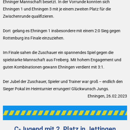
Ehninger Mannschaft besetzt. In der Vorrunde konnten sich
Ehningen 1 und Ehningen 3 mit je einem zweiten Platz für die
Zwischenrunde qualifizieren.
Dort gelang es Ehningen 1 insbesondere mit einem 2:0 Sieg gegen
Rottenburg ins Finale einzuziehen.
Im Finale sahen die Zuschauer ein spannendes Spiel gegen die
spielstarke Mannschaft aus Freiberg. Mit hohem Engagement und
guten Kombinationen gewann Ehningen verdient mit 3:1.
Der Jubel der Zuschauer, Spieler und Trainer war groß – endlich den
Sieger Pokal im Heimturnier errungen! Glückwunsch Jungs.
Ehningen, 26.02.2023
C-Jugend mit 2. Platz in Jettingen