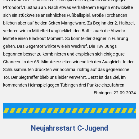
Pfrondorf/Lustnau an. Nach etwas verhaltenem Beginn entwickelte
sich ein stückweise ansehnliches Fußballspiel. Große Torchancen
blieben aber auf beiden Seiten Mangelware. Zu Beginn der 2. Halbzeit
verloren wir im Mittelfeld unglücklich den Ball – auch die Abwehr
leistete einen Blackout Moment. So konnte der Gegner in Führung
gehen. Das Gegentor wirkte wie ein Weckruf. Die TSV Jungs
begannen besser zu kombinieren und erspielten sich einige gute
Chancen. In der 63. Minute erzielten wir endlich den Ausgleich. In den
Schlussminuten drückten wir nochmal richtig auf das gegnerische
Tor. Der Siegtreffer blieb uns leider verwehrt. Jetzt ist das Ziel, im
kommenden Heimspiel gegen Tübingen drei Punkte einzufahren.
Ehningen, 22.09.2024
Neujahrsstart C-Jugend