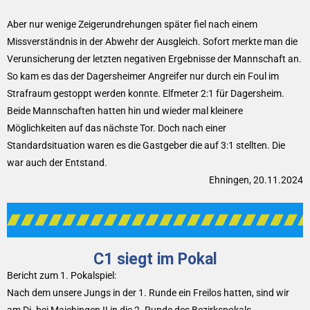
Aber nur wenige Zeigerundrehungen später fiel nach einem
Missverständnis in der Abwehr der Ausgleich. Sofort merkte man die
Verunsicherung der letzten negativen Ergebnisse der Mannschaft an.
So kam es das der Dagersheimer Angreifer nur durch ein Foul im
Strafraum gestoppt werden konnte. Elfmeter 2:1 für Dagersheim.
Beide Mannschaften hatten hin und wieder mal kleinere
Möglichkeiten auf das nächste Tor. Doch nach einer
Standardsituation waren es die Gastgeber die auf 3:1 stellten. Die
war auch der Entstand.
Ehningen, 20.11.2024
C1 siegt im Pokal
Bericht zum 1. Pokalspiel:
Nach dem unsere Jungs in der 1. Runde ein Freilos hatten, sind wir
am Di. bei Maichingen II in die 2. Runde des Bezirkspokals