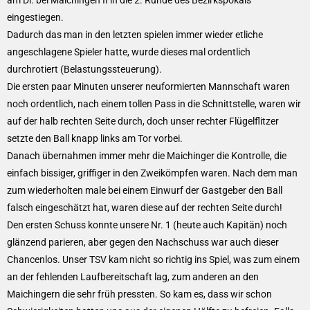
eingestiegen.
Dadurch das man in den letzten spielen immer wieder etliche
angeschlagene Spieler hatte, wurde dieses mal ordentlich
durchrotiert (Belastungssteuerung).
Die ersten paar Minuten unserer neuformierten Mannschaft waren
noch ordentlich, nach einem tollen Pass in die Schnittstelle, waren wir
auf der halb rechten Seite durch, doch unser rechter Flügelflitzer
setzte den Ball knapp links am Tor vorbei.
Danach übernahmen immer mehr die Maichinger die Kontrolle, die
einfach bissiger, griffiger in den Zweikömpfen waren. Nach dem man
zum wiederholten male bei einem Einwurf der Gastgeber den Ball
falsch eingeschätzt hat, waren diese auf der rechten Seite durch!
Den ersten Schuss konnte unsere Nr. 1 (heute auch Kapitän) noch
glänzend parieren, aber gegen den Nachschuss war auch dieser
Chancenlos. Unser TSV kam nicht so richtig ins Spiel, was zum einem
an der fehlenden Laufbereitschaft lag, zum anderen an den
Maichingern die sehr früh pressten. So kam es, dass wir schon