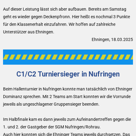
Auf dieser Leistung lässt sich aber aufbauen. Bereits am Samstag
geht es wieder gegen Deckenpfronn. Hier heißt es nochmal 3 Punkte
für den Klassenerhalt einzufahren. Wir hoffen auf zahlreiche
Unterstützer aus Ehningen.
Ehningen, 18.03.2025
C1/C2 Turniersieger in Nufringen
Beim Hallenturnier in Nufringen konnte man tatsächlich von Ehninger
Dominanz sprechen. Mit 2 Teams am Start konnten wir die Vorrunde
jeweils als ungeschlagener Gruppensieger beenden.
Im Halbfinale kam es dann jeweils zum Aufeinandertreffen gegen die
1. und 2. der Gastgeber der SGM Nufringen/Rohrau.
Auch hier konnten sich die Ehninger Teams jeweils durchsetzen. Das