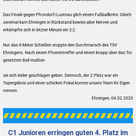
Das Finale gegen Pfrondorf/Lustnau glich einem Fußballkrimi. Gleich
zweimal kam Ehningen in Rückstand bewies aber Nerven und
erkämpfte sich in letzter Minute ein 2:2.
Nur das 9-Meter Schießen stoppte den Durchmarsch des TSV
Ehningens. Nach einem Pfostentreffer und einem knapp über das Tor
gesetzten Ball mußten
sie sich leider geschlagen geben. Dennoch, der 2.Platz war ein
Topergebnis und einen schicken Pokal konnte unsere Team ihr Eigen
nennen.
Ehningen, 04.02.2023
C1 Junioren erringen guten 4. Platz im