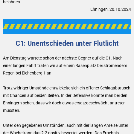
belohnen.
Ehningen, 20.10.2024
C1: Unentschieden unter Flutlicht
Am Dienstag wartete schon der nächste Gegner auf die C1. Nach
einer langen Fahrt traten wir auf einem Rasenplatz bei strömendem
Regen bei Eichenberg 1 an.
Trotz widriger Umstände entwickelte sich ein offener Schlagabtausch
mit Chancen auf beiden Seiten. In der Defensive konnte man bei den
Ehningern sehen, dass wir doch etwas ersatzgeschwächt antreten
mussten.
Unter den gegebenen Umständen, auch mit der langen Anreise unter
der Woche kann das 2-2 positiv bewertet werden. Das Ergebnis