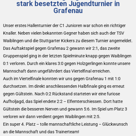
stark besetzten Jugendturnier in
Grafenau
Unser erstes Hallenturnier der C1 Junioren war schon ein richtiger
Knaller. Neben vielen bekannten Gegner haben sich auch der TSV
Waiblingen und die Stuttgarter Kickers zu diesem Turnier angemeldet.
Das Auftaktspiel gegen Grafenau 2 gewann wir 2:1, das zweite
Gruppenspiel ging in der letzten Spielminute knapp gegen Waiblingen
0:1 verloren. Durch ein klares 3:0 gegen Holzgerlingen konnte unsere
Mannschaft dann ungefährdert das Viertelfinal erreichen.
Auch im Viertelfinale konnten wir uns gegen Grafenau 1 mit 1:0
durchsetzen. Im direkt anschliessenden Halbfinale ging es erneut
gegen Gültstein. Nach 0:2 Rückstand starteten wir eine furiose
Aufholjagd, das Spiel endete 2:2 – Elfemterschiessen. Dort hatte
Gültstein die besseren Nerven und gewann 5:6. Im Spiel um Platz 3
verloren wir dann verdient gegen Waiblingen mit 2:5.
Ein super 4. Platz – tolle mannschaftliche Leistung – Glückwunsch
an die Mannschaft und das Trainerteam!