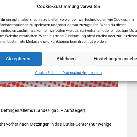
Cookie-Zustimmung verwalten
dir ein optimales Erlebnis zu bieten, verwenden wir Technologien wie Cookies, um
äteinformationen zu speichern und/oder darauf zuzugreifen. Wenn du diesen
hnologien zustimmst, können wir Daten wie das Surfverhalten oder eindeutige IDs a
ser Website verarbeiten. Wenn du deine Zustimmung nicht erteilst oder zurückziehst
nen bestimmte Merkmale und Funktionen beeinträchtigt werden.
Akzeptieren
Ablehnen
Einstellungen anseh
Cookie-Richtlinie
Datenschutz
Impressum
t.
 Dettingen/Glems (Landesliga 3 – Aufsteiger).
geht vorher nach Metzingen in das Outlet-Center (nur wenige