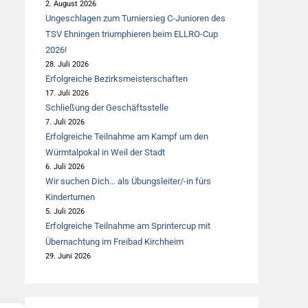
2. August 2026
Ungeschlagen zum Turniersieg C-Junioren des
TSV Ehningen triumphieren beim ELLRO-Cup
2026!
28. Juli 2026
Erfolgreiche Bezirksmeisterschaften
17. Juli 2026
Schließung der Geschäftsstelle
7. Juli 2026
Erfolgreiche Teilnahme am Kampf um den
Würmtalpokal in Weil der Stadt
6. Juli 2026
Wir suchen Dich… als Übungsleiter/-in fürs
Kinderturnen
5. Juli 2026
Erfolgreiche Teilnahme am Sprintercup mit
Übernachtung im Freibad Kirchheim
29. Juni 2026