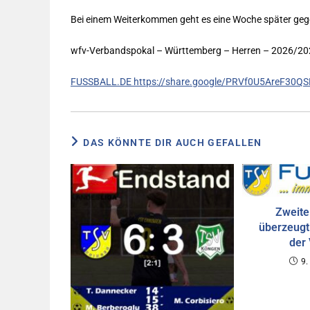
Bei einem Weiterkommen geht es eine Woche später gege
wfv-Verbandspokal – Württemberg – Herren – 2026/2027:
FUSSBALL.DE https://share.google/PRVf0U5AreF30Q
DAS KÖNNTE DIR AUCH GEFALLEN
Zweite
überzeugt
der
9.