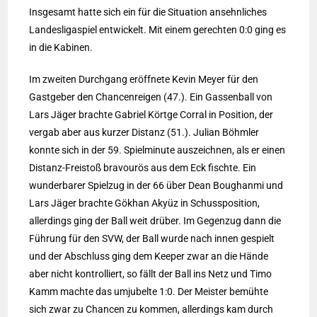
Insgesamt hatte sich ein für die Situation ansehnliches
Landesligaspiel entwickelt. Mit einem gerechten 0:0 ging es
in die Kabinen.
Im zweiten Durchgang eröffnete Kevin Meyer für den
Gastgeber den Chancenreigen (47.). Ein Gassenball von
Lars Jäger brachte Gabriel Körtge Corral in Position, der
vergab aber aus kurzer Distanz (51.). Julian Böhmler
konnte sich in der 59. Spielminute auszeichnen, als er einen
Distanz-Freistoß bravourös aus dem Eck fischte. Ein
wunderbarer Spielzug in der 66 über Dean Boughanmi und
Lars Jäger brachte Gökhan Akyüz in Schussposition,
allerdings ging der Ball weit drüber. Im Gegenzug dann die
Führung für den SVW, der Ball wurde nach innen gespielt
und der Abschluss ging dem Keeper zwar an die Hände
aber nicht kontrolliert, so fällt der Ball ins Netz und Timo
Kamm machte das umjubelte 1:0. Der Meister bemühte
sich zwar zu Chancen zu kommen, allerdings kam durch