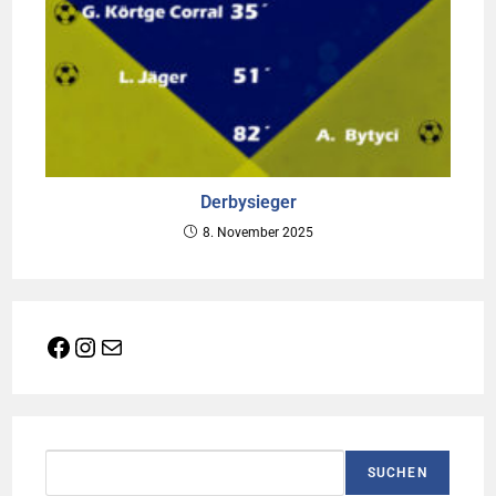
Derbysieger
8. November 2025
Facebook
Instagram
E-Mail
Suchen
SUCHEN