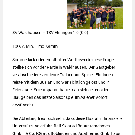
SV Waldhausen – TSV Ehningen 1:0 (0:0)
1:0 67. Min. Timo Kamm
Sommerkick oder ernsthafter Wettbewerb -diese Frage
stellte sich vor der Partie in Waldhausen. Der Gastgeber
verabschiedete verdiente Trainer und Spieler, Ehningen
reiste mit dem Bus an und war sichtlich gelöst und in
Feierlaune. So entspannt hatte man sich seitens der
Blaugelben das letzte Saisonspiel im Aalener Vorort
gewünscht.
Die Abteilung freut sich sehr, dass diese Busfahrt finanzielle
Unterstützung erfuhr. Ralf Sklarski Bauunternehmen
GmbH & Co. KG aus Böblingen und Apathermo GmbH aus