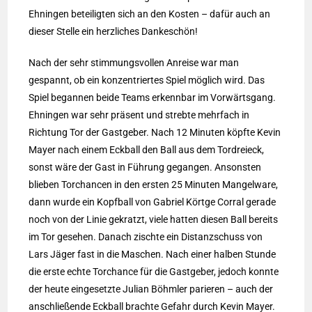
Ehningen beteiligten sich an den Kosten – dafür auch an
dieser Stelle ein herzliches Dankeschön!
Nach der sehr stimmungsvollen Anreise war man
gespannt, ob ein konzentriertes Spiel möglich wird. Das
Spiel begannen beide Teams erkennbar im Vorwärtsgang.
Ehningen war sehr präsent und strebte mehrfach in
Richtung Tor der Gastgeber. Nach 12 Minuten köpfte Kevin
Mayer nach einem Eckball den Ball aus dem Tordreieck,
sonst wäre der Gast in Führung gegangen. Ansonsten
blieben Torchancen in den ersten 25 Minuten Mangelware,
dann wurde ein Kopfball von Gabriel Körtge Corral gerade
noch von der Linie gekratzt, viele hatten diesen Ball bereits
im Tor gesehen. Danach zischte ein Distanzschuss von
Lars Jäger fast in die Maschen. Nach einer halben Stunde
die erste echte Torchance für die Gastgeber, jedoch konnte
der heute eingesetzte Julian Böhmler parieren – auch der
anschließende Eckball brachte Gefahr durch Kevin Mayer.