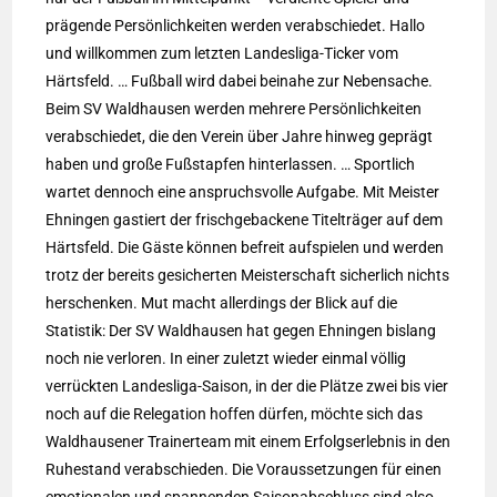
prägende Persönlichkeiten werden verabschiedet. Hallo
und willkommen zum letzten Landesliga-Ticker vom
Härtsfeld. … Fußball wird dabei beinahe zur Nebensache.
Beim SV Waldhausen werden mehrere Persönlichkeiten
verabschiedet, die den Verein über Jahre hinweg geprägt
haben und große Fußstapfen hinterlassen. … Sportlich
wartet dennoch eine anspruchsvolle Aufgabe. Mit Meister
Ehningen gastiert der frischgebackene Titelträger auf dem
Härtsfeld. Die Gäste können befreit aufspielen und werden
trotz der bereits gesicherten Meisterschaft sicherlich nichts
herschenken. Mut macht allerdings der Blick auf die
Statistik: Der SV Waldhausen hat gegen Ehningen bislang
noch nie verloren. In einer zuletzt wieder einmal völlig
verrückten Landesliga-Saison, in der die Plätze zwei bis vier
noch auf die Relegation hoffen dürfen, möchte sich das
Waldhausener Trainerteam mit einem Erfolgserlebnis in den
Ruhestand verabschieden. Die Voraussetzungen für einen
emotionalen und spannenden Saisonabschluss sind also