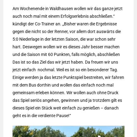
Am Wochenende in Waldhausen wollen wir das ganze jetzt
auch noch mal mit einem Erfolgserlebnis abschließen.“
kündigt der Co-Trainer an. „Bisher waren die Ergebnisse
gegen die nicht so der Renner, vor allem dort auswärts die
5:0 Niederlage in der letzten Saison, die war schon sehr
hart. Deswegen wollen wir es dieses Jahr besser machen
und die Saison mit 60 Punkten, falls möglich, abschließen
Das ist so das Ziel das wir jetzt haben. Da freuen wir uns
jetzt einfach nochmal. Weil es ist so ein besonderer Tag.
Einige werden ja das letzte Punktspiel bestreiten, wir fahren
mit dem Bus dorthin und wollen das einfach noch mal
gemeinsam erleben können. Wir wollen auch ohne Druck
das Spiel seriös angehen, gewinnen und ja trotzdem gilt es
dieses Spiel ein Stück weit einfach zu genießen – danach
geht es in die verdiente Pause!“