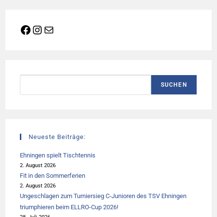
Facebook
Instagram
E-Mail
Suchen
SUCHEN
Neueste Beiträge:
Ehningen spielt Tischtennis
2. August 2026
Fit in den Sommerferien
2. August 2026
Ungeschlagen zum Turniersieg C-Junioren des TSV Ehningen
triumphieren beim ELLRO-Cup 2026!