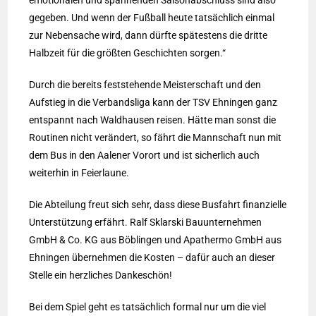
gegeben. Und wenn der Fußball heute tatsächlich einmal
zur Nebensache wird, dann dürfte spätestens die dritte
Halbzeit für die größten Geschichten sorgen.“
Durch die bereits feststehende Meisterschaft und den
Aufstieg in die Verbandsliga kann der TSV Ehningen ganz
entspannt nach Waldhausen reisen. Hätte man sonst die
Routinen nicht verändert, so fährt die Mannschaft nun mit
dem Bus in den Aalener Vorort und ist sicherlich auch
weiterhin in Feierlaune.
Die Abteilung freut sich sehr, dass diese Busfahrt finanzielle
Unterstützung erfährt. Ralf Sklarski Bauunternehmen
GmbH & Co. KG aus Böblingen und Apathermo GmbH aus
Ehningen übernehmen die Kosten – dafür auch an dieser
Stelle ein herzliches Dankeschön!
Bei dem Spiel geht es tatsächlich formal nur um die viel