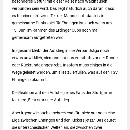
besonderes Gefühl mit dieser Reise nach Waldhausen
verbunden sein wird. Das liegt natürlich auch daran, dass
es für einen größeren Teil der Mannschaft das letzte
gemeinsame Punktspiel für Ehningen ist, auch wenn am
13. Juni im Rahmen des Erdinger Cups noch mal
gemeinsam aufgetreten wird.
Insgesamt bleibt der Aufstieg in die Verbandsliga noch
etwas unwirklich, niemand hat das ernsthaft vor der Runde
oder Rückrunde angestrebt. Insofern muss einiges in die
Wege geleitet werden, um alles zu erfüllen, was auf den TSV
Ehningen zukommt.
Die Reaktion auf den Aufstieg eines Fans der Stuttgarter
Kickers: „Echt stark der Aufstieg.
Aber irgendwie auch erschreckend für mich: nur noch eine
Liga zwischen Ehningen und den Kickers jetzt.“ Das deutet
die unterschiedlichen Welten an, die zwischen zwei