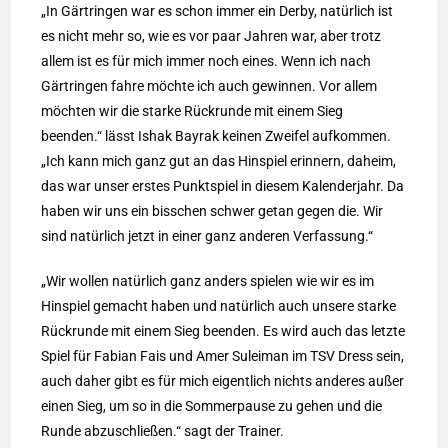
„In Gärtringen war es schon immer ein Derby, natürlich ist
es nicht mehr so, wie es vor paar Jahren war, aber trotz
allem ist es für mich immer noch eines. Wenn ich nach
Gärtringen fahre möchte ich auch gewinnen. Vor allem
möchten wir die starke Rückrunde mit einem Sieg
beenden.“ lässt Ishak Bayrak keinen Zweifel aufkommen.
„Ich kann mich ganz gut an das Hinspiel erinnern, daheim,
das war unser erstes Punktspiel in diesem Kalenderjahr. Da
haben wir uns ein bisschen schwer getan gegen die. Wir
sind natürlich jetzt in einer ganz anderen Verfassung.“
„Wir wollen natürlich ganz anders spielen wie wir es im
Hinspiel gemacht haben und natürlich auch unsere starke
Rückrunde mit einem Sieg beenden. Es wird auch das letzte
Spiel für Fabian Fais und Amer Suleiman im TSV Dress sein,
auch daher gibt es für mich eigentlich nichts anderes außer
einen Sieg, um so in die Sommerpause zu gehen und die
Runde abzuschließen.“ sagt der Trainer.