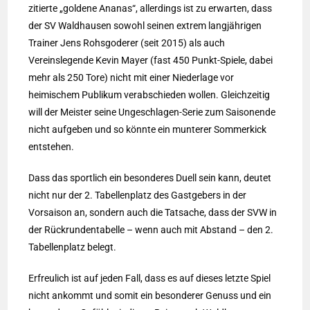
zitierte „goldene Ananas“, allerdings ist zu erwarten, dass
der SV Waldhausen sowohl seinen extrem langjährigen
Trainer Jens Rohsgoderer (seit 2015) als auch
Vereinslegende Kevin Mayer (fast 450 Punkt-Spiele, dabei
mehr als 250 Tore) nicht mit einer Niederlage vor
heimischem Publikum verabschieden wollen. Gleichzeitig
will der Meister seine Ungeschlagen-Serie zum Saisonende
nicht aufgeben und so könnte ein munterer Sommerkick
entstehen.
Dass das sportlich ein besonderes Duell sein kann, deutet
nicht nur der 2. Tabellenplatz des Gastgebers in der
Vorsaison an, sondern auch die Tatsache, dass der SVW in
der Rückrundentabelle – wenn auch mit Abstand – den 2.
Tabellenplatz belegt.
Erfreulich ist auf jeden Fall, dass es auf dieses letzte Spiel
nicht ankommt und somit ein besonderer Genuss und ein