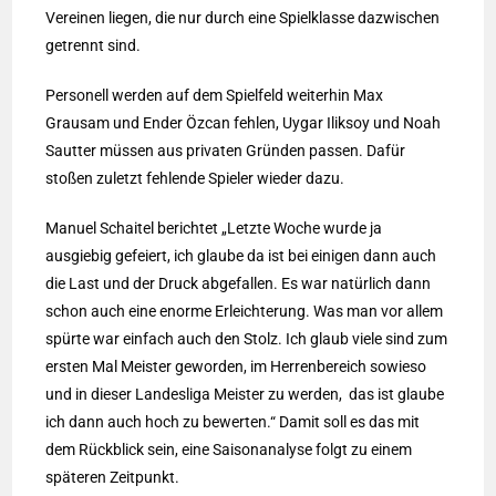
Vereinen liegen, die nur durch eine Spielklasse dazwischen
getrennt sind.
Personell werden auf dem Spielfeld weiterhin Max
Grausam und Ender Özcan fehlen, Uygar Iliksoy und Noah
Sautter müssen aus privaten Gründen passen. Dafür
stoßen zuletzt fehlende Spieler wieder dazu.
Manuel Schaitel berichtet „Letzte Woche wurde ja
ausgiebig gefeiert, ich glaube da ist bei einigen dann auch
die Last und der Druck abgefallen. Es war natürlich dann
schon auch eine enorme Erleichterung. Was man vor allem
spürte war einfach auch den Stolz. Ich glaub viele sind zum
ersten Mal Meister geworden, im Herrenbereich sowieso
und in dieser Landesliga Meister zu werden, das ist glaube
ich dann auch hoch zu bewerten.“ Damit soll es das mit
dem Rückblick sein, eine Saisonanalyse folgt zu einem
späteren Zeitpunkt.