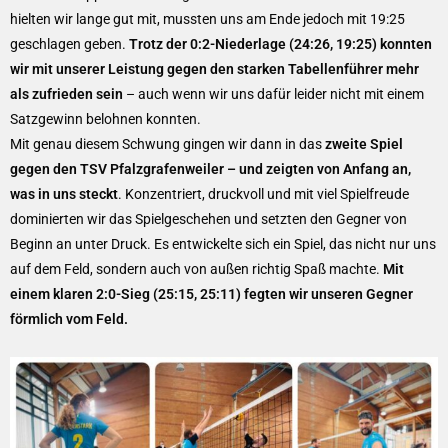
hielten wir lange gut mit, mussten uns am Ende jedoch mit 19:25
geschlagen geben.
Trotz der 0:2-Niederlage (24:26, 19:25) konnten
wir mit unserer Leistung gegen den starken Tabellenführer mehr
als zufrieden sein
– auch wenn wir uns dafür leider nicht mit einem
Satzgewinn belohnen konnten.
Mit genau diesem Schwung gingen wir dann in das
zweite Spiel
gegen den TSV Pfalzgrafenweiler – und zeigten von Anfang an,
was in uns steckt
. Konzentriert, druckvoll und mit viel Spielfreude
dominierten wir das Spielgeschehen und setzten den Gegner von
Beginn an unter Druck. Es entwickelte sich ein Spiel, das nicht nur uns
auf dem Feld, sondern auch von außen richtig Spaß machte.
Mit
einem klaren 2:0-Sieg (25:15, 25:11) fegten wir unseren Gegner
förmlich vom Feld.