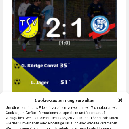
Cookie-Zustimmung verwalten
Um dir ein optimales Erlebnis zu bieten, verwenden wir Technologien wie
Cookies, um Geräteinformationen zu speichern und/oder darauf
Derbysieger
zuzugreifen. Wenn du diesen Technologien zustimmst, können wir Daten
8. November 2025
wie das Surfverhalten oder eindeutige IDs auf dieser Website verarbeiten.
Wenn du deine Zustimmung nicht erteilst oder zurückziehst, können