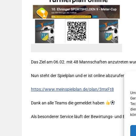
Das Ziel am 06.02. mit 48 Mannschaften anzutreten wur
Nun steht der Spielplan und er ist online abzurufen.
https://www.meinspielplan.de/plan/3mxFt8
Um 
Ger
Dank an alle Teams die gemeldet haben
Tec
die
kön
Als besonderer Service läuft der Bewirtungs- und Barbetr