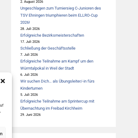
2. August 2026
Ungeschlagen zum Turniersieg C-Junioren des
TSV Ehningen triumphieren beim ELLRO-Cup
2026!
28. Juli 2026
Erfolgreiche Bezirksmeisterschaften
17. Juli 2026
Schließung der Geschäftsstelle
7. Juli 2026
Erfolgreiche Teilnahme am Kampf um den
Würmtalpokal in Weil der Stadt
6. Juli 2026
Wir suchen Dich… als Übungsleiter/-in fürs
Kinderturnen
5. Juli 2026
Erfolgreiche Teilnahme am Sprintercup mit
uf
Übernachtung im Freibad Kirchheim
,
29. Juni 2026
en