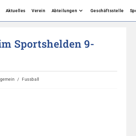
Aktuelles
Verein
Abteilungen
Geschäftsstelle
Sp
im Sportshelden 9-
gs-
lgemein
/
Fussball
rie: