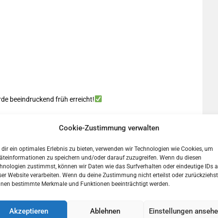
de beeindruckend früh erreicht!
Cookie-Zustimmung verwalten
dir ein optimales Erlebnis zu bieten, verwenden wir Technologien wie Cookies, um
äteinformationen zu speichern und/oder darauf zuzugreifen. Wenn du diesen
hnologien zustimmst, können wir Daten wie das Surfverhalten oder eindeutige IDs a
ser Website verarbeiten. Wenn du deine Zustimmung nicht erteilst oder zurückziehst
nen bestimmte Merkmale und Funktionen beeinträchtigt werden.
ieb bereits ab 17:30 h an!
Akzeptieren
Ablehnen
Einstellungen anseh