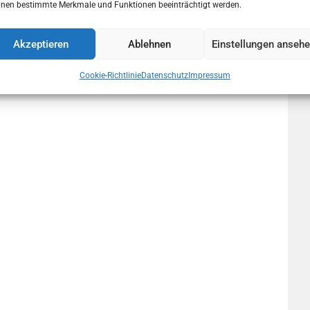
nen bestimmte Merkmale und Funktionen beeinträchtigt werden.
Akzeptieren
Ablehnen
Einstellungen anseh
Cookie-Richtlinie
Datenschutz
Impressum