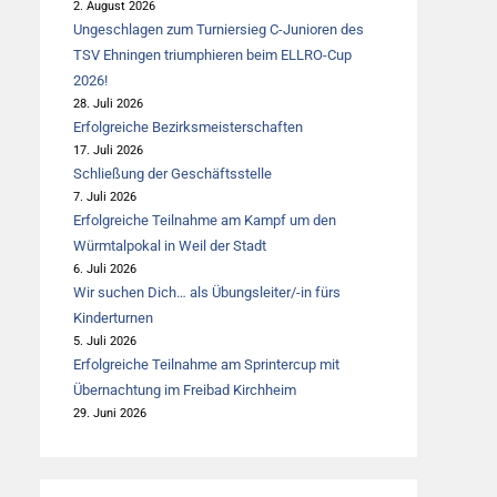
2. August 2026
Ungeschlagen zum Turniersieg C-Junioren des
TSV Ehningen triumphieren beim ELLRO-Cup
2026!
28. Juli 2026
Erfolgreiche Bezirksmeisterschaften
17. Juli 2026
Schließung der Geschäftsstelle
7. Juli 2026
Erfolgreiche Teilnahme am Kampf um den
Würmtalpokal in Weil der Stadt
6. Juli 2026
Wir suchen Dich… als Übungsleiter/-in fürs
Kinderturnen
5. Juli 2026
Erfolgreiche Teilnahme am Sprintercup mit
Übernachtung im Freibad Kirchheim
29. Juni 2026