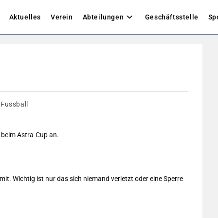
Aktuelles
Verein
Abteilungen
Geschäftsstelle
Sp
trags-
Fussball
egorie:
 beim Astra-Cup an.
it. Wichtig ist nur das sich niemand verletzt oder eine Sperre