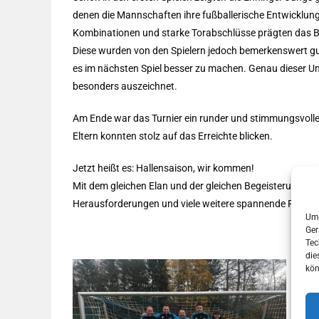
denen die Mannschaften ihre fußballerische Entwicklung 
Kombinationen und starke Torabschlüsse prägten das Bi
Diese wurden von den Spielern jedoch bemerkenswert 
es im nächsten Spiel besser zu machen. Genau dieser Um
besonders auszeichnet.
Am Ende war das Turnier ein runder und stimmungsvolle
Eltern konnten stolz auf das Erreichte blicken.
Jetzt heißt es: Hallensaison, wir kommen!
Mit dem gleichen Elan und der gleichen Begeisterung geh
Herausforderungen und viele weitere spannende Fußba
Um 
Ger
Tec
die
kön