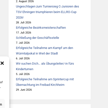
2. August 2026
Ungeschlagen zum Turniersieg C-Junioren des
TSV Ehningen triumphieren beim ELLRO-Cup
2026!
28. Juli 2026
Erfolgreiche Bezirksmeisterschaften
17. Juli 2026
Schließung der Geschäftsstelle
7. Juli 2026
Erfolgreiche Teilnahme am Kampf um den
Würmtalpokal in Weil der Stadt
6. Juli 2026
Wir suchen Dich… als Übungsleiter/-in fürs
Kinderturnen
5. Juli 2026
Erfolgreiche Teilnahme am Sprintercup mit
uf
Übernachtung im Freibad Kirchheim
,
29. Juni 2026
en