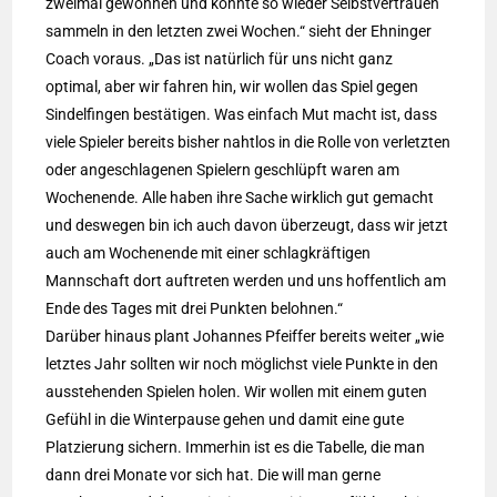
zweimal gewonnen und konnte so wieder Selbstvertrauen
sammeln in den letzten zwei Wochen.“ sieht der Ehninger
Coach voraus. „Das ist natürlich für uns nicht ganz
optimal, aber wir fahren hin, wir wollen das Spiel gegen
Sindelfingen bestätigen. Was einfach Mut macht ist, dass
viele Spieler bereits bisher nahtlos in die Rolle von verletzten
oder angeschlagenen Spielern geschlüpft waren am
Wochenende. Alle haben ihre Sache wirklich gut gemacht
und deswegen bin ich auch davon überzeugt, dass wir jetzt
auch am Wochenende mit einer schlagkräftigen
Mannschaft dort auftreten werden und uns hoffentlich am
Ende des Tages mit drei Punkten belohnen.“
Darüber hinaus plant Johannes Pfeiffer bereits weiter „wie
letztes Jahr sollten wir noch möglichst viele Punkte in den
ausstehenden Spielen holen. Wir wollen mit einem guten
Gefühl in die Winterpause gehen und damit eine gute
Platzierung sichern. Immerhin ist es die Tabelle, die man
dann drei Monate vor sich hat. Die will man gerne