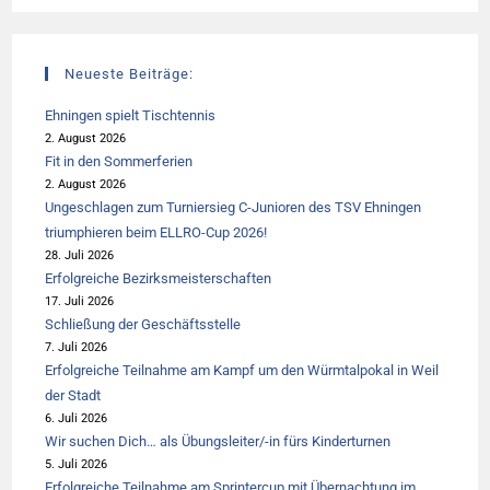
Neueste Beiträge:
Ehningen spielt Tischtennis
2. August 2026
Fit in den Sommerferien
2. August 2026
Ungeschlagen zum Turniersieg C-Junioren des TSV Ehningen
triumphieren beim ELLRO-Cup 2026!
28. Juli 2026
Erfolgreiche Bezirksmeisterschaften
17. Juli 2026
Schließung der Geschäftsstelle
7. Juli 2026
Erfolgreiche Teilnahme am Kampf um den Würmtalpokal in Weil
der Stadt
6. Juli 2026
Wir suchen Dich… als Übungsleiter/-in fürs Kinderturnen
5. Juli 2026
Erfolgreiche Teilnahme am Sprintercup mit Übernachtung im