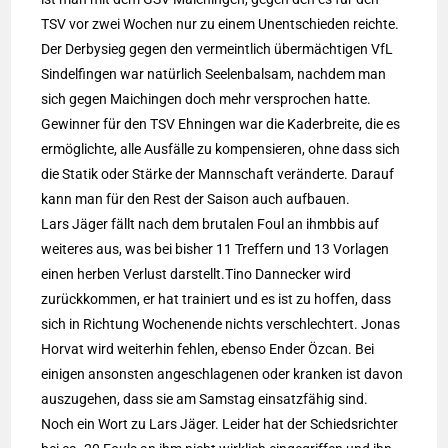
TSV vor zwei Wochen nur zu einem Unentschieden reichte.
Der Derbysieg gegen den vermeintlich übermächtigen VfL
Sindelfingen war natürlich Seelenbalsam, nachdem man
sich gegen Maichingen doch mehr versprochen hatte.
Gewinner für den TSV Ehningen war die Kaderbreite, die es
ermöglichte, alle Ausfälle zu kompensieren, ohne dass sich
die Statik oder Stärke der Mannschaft veränderte. Darauf
kann man für den Rest der Saison auch aufbauen.
Lars Jäger fällt nach dem brutalen Foul an ihmbbis auf
weiteres aus, was bei bisher 11 Treffern und 13 Vorlagen
einen herben Verlust darstellt.Tino Dannecker wird
zurückkommen, er hat trainiert und es ist zu hoffen, dass
sich in Richtung Wochenende nichts verschlechtert. Jonas
Horvat wird weiterhin fehlen, ebenso Ender Özcan. Bei
einigen ansonsten angeschlagenen oder kranken ist davon
auszugehen, dass sie am Samstag einsatzfähig sind.
Noch ein Wort zu Lars Jäger. Leider hat der Schiedsrichter