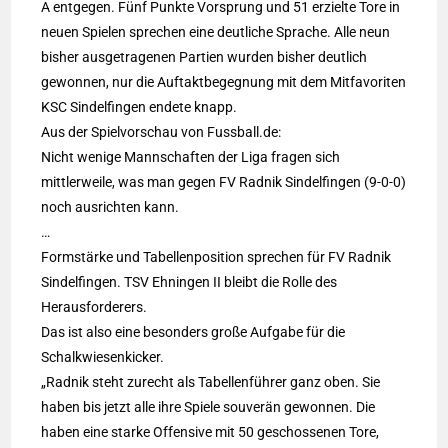
A entgegen. Fünf Punkte Vorsprung und 51 erzielte Tore in
neuen Spielen sprechen eine deutliche Sprache. Alle neun
bisher ausgetragenen Partien wurden bisher deutlich
gewonnen, nur die Auftaktbegegnung mit dem Mitfavoriten
KSC Sindelfingen endete knapp.
Aus der Spielvorschau von Fussball.de:
Nicht wenige Mannschaften der Liga fragen sich
mittlerweile, was man gegen FV Radnik Sindelfingen (9-0-0)
noch ausrichten kann.
…
Formstärke und Tabellenposition sprechen für FV Radnik
Sindelfingen. TSV Ehningen II bleibt die Rolle des
Herausforderers.
Das ist also eine besonders große Aufgabe für die
Schalkwiesenkicker.
„Radnik steht zurecht als Tabellenführer ganz oben. Sie
haben bis jetzt alle ihre Spiele souverän gewonnen. Die
haben eine starke Offensive mit 50 geschossenen Tore,