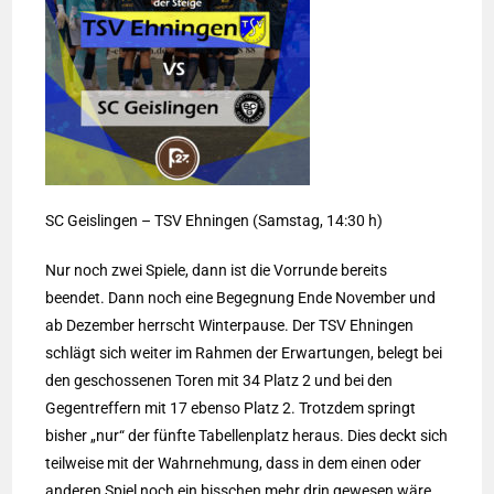
SC Geislingen – TSV Ehningen (Samstag, 14:30 h)
Nur noch zwei Spiele, dann ist die Vorrunde bereits
beendet. Dann noch eine Begegnung Ende November und
ab Dezember herrscht Winterpause. Der TSV Ehningen
schlägt sich weiter im Rahmen der Erwartungen, belegt bei
den geschossenen Toren mit 34 Platz 2 und bei den
Gegentreffern mit 17 ebenso Platz 2. Trotzdem springt
bisher „nur“ der fünfte Tabellenplatz heraus. Dies deckt sich
teilweise mit der Wahrnehmung, dass in dem einen oder
anderen Spiel noch ein bisschen mehr drin gewesen wäre.