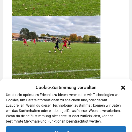
Cookie-Zustimmung verwalten
Um dir ein optimales Erlebnis zu bieten, verwenden wir Technologien wie
Cookies, um Geräteinformationen zu speichern und/oder darauf
DAS KÖNNTE DIR AUCH GEFALLEN
zuzugreifen. Wenn du diesen Technologien zustimmst, können wir Daten
wie das Surfverhalten oder eindeutige IDs auf dieser Website verarbeiten.
Wenn du deine Zustimmung nicht erteilst oder zurückziehst, können
bestimmte Merkmale und Funktionen beeinträchtigt werden.