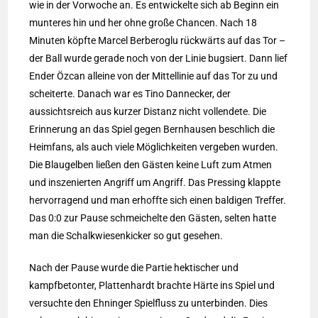
wie in der Vorwoche an. Es entwickelte sich ab Beginn ein
munteres hin und her ohne große Chancen. Nach 18
Minuten köpfte Marcel Berberoglu rückwärts auf das Tor –
der Ball wurde gerade noch von der Linie bugsiert. Dann lief
Ender Özcan alleine von der Mittellinie auf das Tor zu und
scheiterte. Danach war es Tino Dannecker, der
aussichtsreich aus kurzer Distanz nicht vollendete. Die
Erinnerung an das Spiel gegen Bernhausen beschlich die
Heimfans, als auch viele Möglichkeiten vergeben wurden.
Die Blaugelben ließen den Gästen keine Luft zum Atmen
und inszenierten Angriff um Angriff. Das Pressing klappte
hervorragend und man erhoffte sich einen baldigen Treffer.
Das 0:0 zur Pause schmeichelte den Gästen, selten hatte
man die Schalkwiesenkicker so gut gesehen.
Nach der Pause wurde die Partie hektischer und
kampfbetonter, Plattenhardt brachte Härte ins Spiel und
versuchte den Ehninger Spielfluss zu unterbinden. Dies