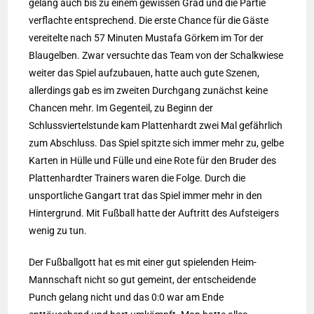
gelang auch bis zu einem gewissen Grad und die Partie
verflachte entsprechend. Die erste Chance für die Gäste
vereitelte nach 57 Minuten Mustafa Görkem im Tor der
Blaugelben. Zwar versuchte das Team von der Schalkwiese
weiter das Spiel aufzubauen, hatte auch gute Szenen,
allerdings gab es im zweiten Durchgang zunächst keine
Chancen mehr. Im Gegenteil, zu Beginn der
Schlussviertelstunde kam Plattenhardt zwei Mal gefährlich
zum Abschluss. Das Spiel spitzte sich immer mehr zu, gelbe
Karten in Hülle und Fülle und eine Rote für den Bruder des
Plattenhardter Trainers waren die Folge. Durch die
unsportliche Gangart trat das Spiel immer mehr in den
Hintergrund. Mit Fußball hatte der Auftritt des Aufsteigers
wenig zu tun.
Der Fußballgott hat es mit einer gut spielenden Heim-
Mannschaft nicht so gut gemeint, der entscheidende
Punch gelang nicht und das 0:0 war am Ende