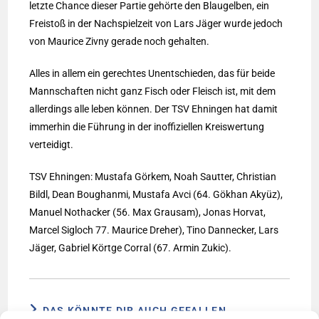
letzte Chance dieser Partie gehörte den Blaugelben, ein
Freistoß in der Nachspielzeit von Lars Jäger wurde jedoch
von Maurice Zivny gerade noch gehalten.
Alles in allem ein gerechtes Unentschieden, das für beide
Mannschaften nicht ganz Fisch oder Fleisch ist, mit dem
allerdings alle leben können. Der TSV Ehningen hat damit
immerhin die Führung in der inoffiziellen Kreiswertung
verteidigt.
TSV Ehningen: Mustafa Görkem, Noah Sautter, Christian
Bildl, Dean Boughanmi, Mustafa Avci (64. Gökhan Akyüz),
Manuel Nothacker (56. Max Grausam), Jonas Horvat,
Marcel Sigloch 77. Maurice Dreher), Tino Dannecker, Lars
Jäger, Gabriel Körtge Corral (67. Armin Zukic).
DAS KÖNNTE DIR AUCH GEFALLEN