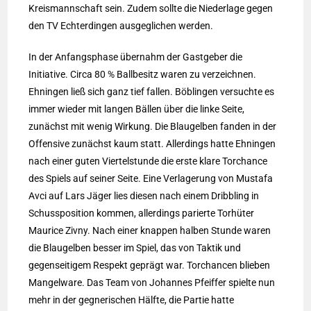
Kreismannschaft sein. Zudem sollte die Niederlage gegen
den TV Echterdingen ausgeglichen werden.
In der Anfangsphase übernahm der Gastgeber die
Initiative. Circa 80 % Ballbesitz waren zu verzeichnen.
Ehningen ließ sich ganz tief fallen. Böblingen versuchte es
immer wieder mit langen Bällen über die linke Seite,
zunächst mit wenig Wirkung. Die Blaugelben fanden in der
Offensive zunächst kaum statt. Allerdings hatte Ehningen
nach einer guten Viertelstunde die erste klare Torchance
des Spiels auf seiner Seite. Eine Verlagerung von Mustafa
Avci auf Lars Jäger lies diesen nach einem Dribbling in
Schussposition kommen, allerdings parierte Torhüter
Maurice Zivny. Nach einer knappen halben Stunde waren
die Blaugelben besser im Spiel, das von Taktik und
gegenseitigem Respekt geprägt war. Torchancen blieben
Mangelware. Das Team von Johannes Pfeiffer spielte nun
mehr in der gegnerischen Hälfte, die Partie hatte