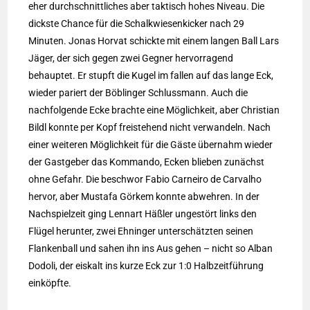
eher durchschnittliches aber taktisch hohes Niveau. Die
dickste Chance für die Schalkwiesenkicker nach 29
Minuten. Jonas Horvat schickte mit einem langen Ball Lars
Jäger, der sich gegen zwei Gegner hervorragend
behauptet. Er stupft die Kugel im fallen auf das lange Eck,
wieder pariert der Böblinger Schlussmann. Auch die
nachfolgende Ecke brachte eine Möglichkeit, aber Christian
Bildl konnte per Kopf freistehend nicht verwandeln. Nach
einer weiteren Möglichkeit für die Gäste übernahm wieder
der Gastgeber das Kommando, Ecken blieben zunächst
ohne Gefahr. Die beschwor Fabio Carneiro de Carvalho
hervor, aber Mustafa Görkem konnte abwehren. In der
Nachspielzeit ging Lennart Häßler ungestört links den
Flügel herunter, zwei Ehninger unterschätzten seinen
Flankenball und sahen ihn ins Aus gehen – nicht so Alban
Dodoli, der eiskalt ins kurze Eck zur 1:0 Halbzeitführung
einköpfte.