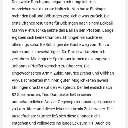
Der zweite Durchgang begann mit umgekehrten
Vorzeichen wie die erste Halbzeit. Nun hatte Ehningen
mehr den Ball und Böblingen zog sich etwas zurück. Die
erste Chance resultierte für Böblingen nach einem Eckball,
Marvin Pietruschka setzte den Ball an den Pfosten. Lange
ergaben sich keine Chancen. Ehningen versuchte es,
allerdings schaffte Böblingen die Gäste weg vom Tor zu
halten und zu beschäftigen. Die Partie wirkte ziemlich
zerfahren. Mit längerer Spieldauer kamen die Jungs von
Johannes Pfeiffer vermehrt zu Chancen. Die
eingewechselten Armin Zukic, Maurice Dreher und Gökhan
Akyüz scheiterten mit ihren guten Möglichkeiten jeweils.
Ehningen drückte auf den Ausgleich. Der fiel endlich nach
82 Spielminuten, Tino Dannecker ließ in seiner
unnachahmlichen Art vier Gegenspieler aussteigen, passte
zu Lars Jäger und dieser leitete zu Armin Zukic weiter. Der
ausgefuchste Stürmer ließ sich diese Chance nicht
entgehen und vollendete ins lange Eck zum 1:1. Auch die