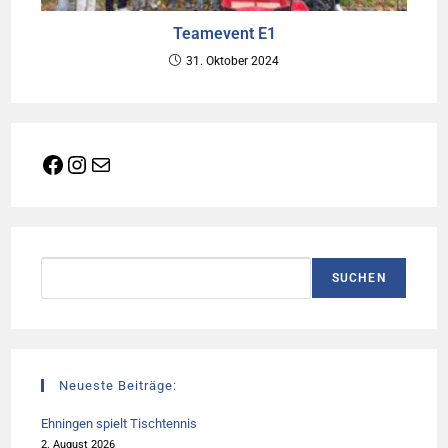
Teamevent E1
31. Oktober 2024
Facebook
Instagram
E-Mail
Suchen
SUCHEN
Neueste Beiträge:
Ehningen spielt Tischtennis
2. August 2026