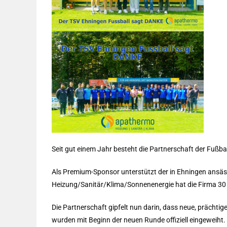
Seit gut einem Jahr besteht die Partnerschaft der Fußb
Als Premium-Sponsor unterstützt der in Ehningen ansäss
Heizung/Sanitär/Klima/Sonnenenergie hat die Firma 3
Die Partnerschaft gipfelt nun darin, dass neue, prächti
wurden mit Beginn der neuen Runde offiziell eingeweiht. 