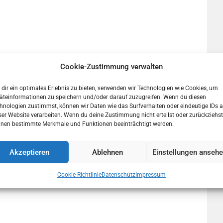
Cookie-Zustimmung verwalten
dir ein optimales Erlebnis zu bieten, verwenden wir Technologien wie Cookies, um
äteinformationen zu speichern und/oder darauf zuzugreifen. Wenn du diesen
hnologien zustimmst, können wir Daten wie das Surfverhalten oder eindeutige IDs a
ser Website verarbeiten. Wenn du deine Zustimmung nicht erteilst oder zurückziehst
nen bestimmte Merkmale und Funktionen beeinträchtigt werden.
Akzeptieren
Ablehnen
Einstellungen anseh
Cookie-Richtlinie
Datenschutz
Impressum