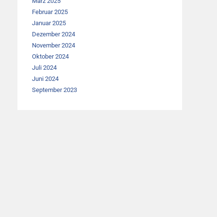
März 2025
Februar 2025
Januar 2025
Dezember 2024
November 2024
Oktober 2024
Juli 2024
Juni 2024
September 2023