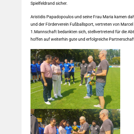
Spielfeldrand sicher.
Aristidis Papadopoulos und seine Frau Maria kamen daher
und der Förderverein Fußballsport, vertreten von Marce
1.Mannschaft bedankten sich, stellvertretend für die Ab
hoffen auf weiterhin gute und erfolgreiche Partnerschaf