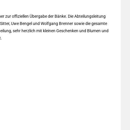
 zur offiziellen Übergabe der Bänke. Die Abteilungsleitung
l Sitter, Uwe Bengel und Wolfgang Brenner sowie die gesamte
teilung, sehr herzlich mit kleinen Geschenken und Blumen und
t.