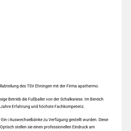
allabteilung des TSV Ehningen mit der Firma apathermo.
ige Betrieb die Fußballer von der Schalkwiese. Im Bereich
0 Jahre Erfahrung und höchste Fachkompetenz.
ge Ein-/Auswechselbänke zu Verfügung gestellt wurden. Diese
Optisch stellen sie einen professionellen Eindruck am