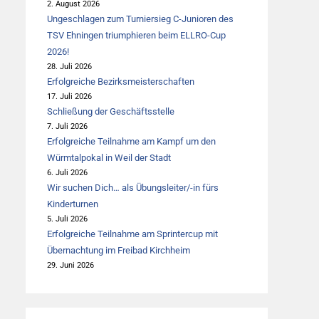
2. August 2026
Ungeschlagen zum Turniersieg C-Junioren des
TSV Ehningen triumphieren beim ELLRO-Cup
2026!
28. Juli 2026
Erfolgreiche Bezirksmeisterschaften
17. Juli 2026
Schließung der Geschäftsstelle
7. Juli 2026
Erfolgreiche Teilnahme am Kampf um den
Würmtalpokal in Weil der Stadt
6. Juli 2026
Wir suchen Dich… als Übungsleiter/-in fürs
Kinderturnen
5. Juli 2026
Erfolgreiche Teilnahme am Sprintercup mit
Übernachtung im Freibad Kirchheim
29. Juni 2026