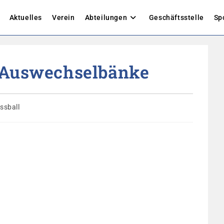
Aktuelles
Verein
Abteilungen
Geschäftsstelle
Sp
/Auswechselbänke
gs-
ssball
rie: