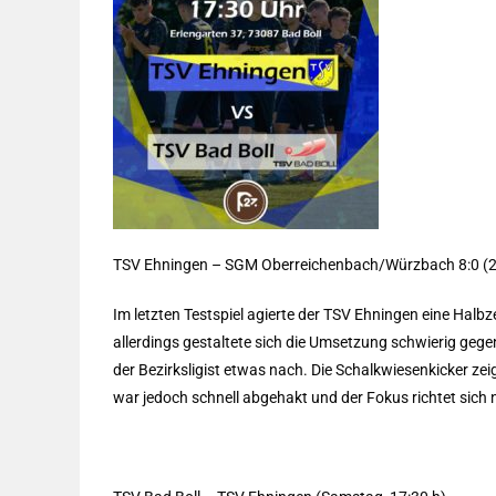
TSV Ehningen – SGM Oberreichenbach/Würzbach 8:0 (2
Im letzten Testspiel agierte der TSV Ehningen eine Halbz
allerdings gestaltete sich die Umsetzung schwierig geg
der Bezirksligist etwas nach. Die Schalkwiesenkicker zeig
war jedoch schnell abgehakt und der Fokus richtet si