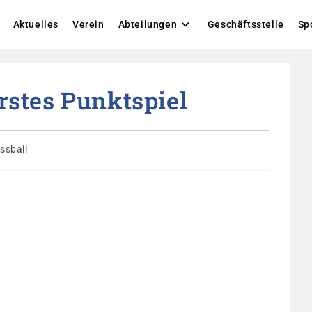
Aktuelles
Verein
Abteilungen
Geschäftsstelle
Sp
Erstes Punktspiel
gs-
ssball
rie: