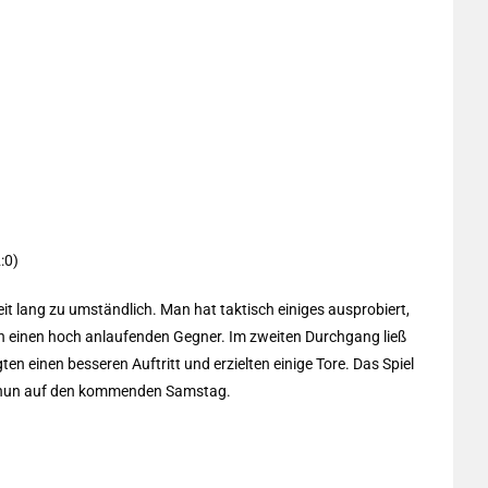
:0)
eit lang zu umständlich. Man hat taktisch einiges ausprobiert,
en einen hoch anlaufenden Gegner. Im zweiten Durchgang ließ
ten einen besseren Auftritt und erzielten einige Tore. Das Spiel
ch nun auf den kommenden Samstag.