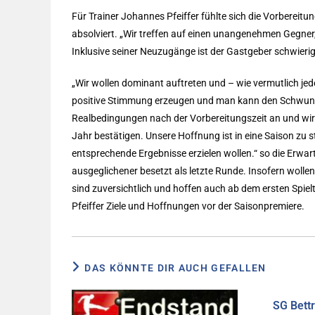
Für Trainer Johannes Pfeiffer fühlte sich die Vorberei
absolviert. „Wir treffen auf einen unangenehmen Gegner, 
Inklusive seiner Neuzugänge ist der Gastgeber schwierig
„Wir wollen dominant auftreten und – wie vermutlich jede
positive Stimmung erzeugen und man kann den Schwung m
Realbedingungen nach der Vorbereitungszeit an und wir 
Jahr bestätigen. Unsere Hoffnung ist in eine Saison zu s
entsprechende Ergebnisse erzielen wollen.“ so die Erwa
ausgeglichener besetzt als letzte Runde. Insofern wollen
sind zuversichtlich und hoffen auch ab dem ersten Spie
Pfeiffer Ziele und Hoffnungen vor der Saisonpremiere.
DAS KÖNNTE DIR AUCH GEFALLEN
SG Bett