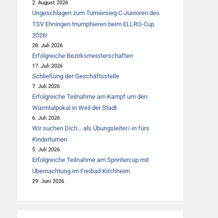
2. August 2026
Ungeschlagen zum Turniersieg C-Junioren des
TSV Ehningen triumphieren beim ELLRO-Cup
2026!
28. Juli 2026
Erfolgreiche Bezirksmeisterschaften
17. Juli 2026
Schließung der Geschäftsstelle
7. Juli 2026
Erfolgreiche Teilnahme am Kampf um den
Würmtalpokal in Weil der Stadt
6. Juli 2026
Wir suchen Dich… als Übungsleiter/-in fürs
Kinderturnen
5. Juli 2026
Erfolgreiche Teilnahme am Sprintercup mit
Übernachtung im Freibad Kirchheim
29. Juni 2026