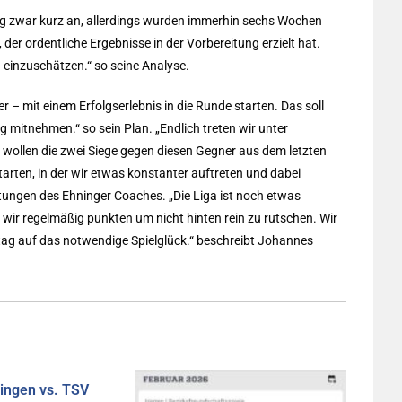
tung zwar kurz an, allerdings wurden immerhin sechs Wochen
der ordentliche Ergebnisse in der Vorbereitung erzielt hat.
 einzuschätzen.“ so seine Analyse.
r – mit einem Erfolgserlebnis in die Runde starten. Das soll
itnehmen.“ so sein Plan. „Endlich treten wir unter
wollen die zwei Siege gegen diesen Gegner aus dem letzten
tarten, in der wir etwas konstanter auftreten und dabei
rtungen des Ehninger Coaches. „Die Liga ist noch etwas
 wir regelmäßig punkten um nicht hinten rein zu rutschen. Wir
ltag auf das notwendige Spielglück.“ beschreibt Johannes
ringen vs. TSV