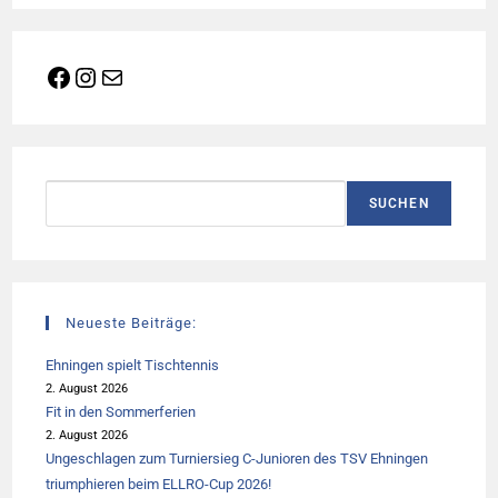
Facebook
Instagram
E-Mail
Suchen
SUCHEN
Neueste Beiträge:
Ehningen spielt Tischtennis
2. August 2026
Fit in den Sommerferien
2. August 2026
Ungeschlagen zum Turniersieg C-Junioren des TSV Ehningen
triumphieren beim ELLRO-Cup 2026!