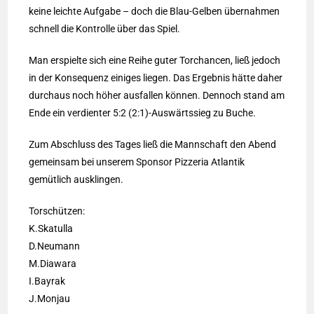
keine leichte Aufgabe – doch die Blau-Gelben übernahmen
schnell die Kontrolle über das Spiel.
Man erspielte sich eine Reihe guter Torchancen, ließ jedoch
in der Konsequenz einiges liegen. Das Ergebnis hätte daher
durchaus noch höher ausfallen können. Dennoch stand am
Ende ein verdienter 5:2 (2:1)-Auswärtssieg zu Buche.
Zum Abschluss des Tages ließ die Mannschaft den Abend
gemeinsam bei unserem Sponsor Pizzeria Atlantik
gemütlich ausklingen.
Torschützen:
K.Skatulla
D.Neumann
M.Diawara
I.Bayrak
J.Monjau