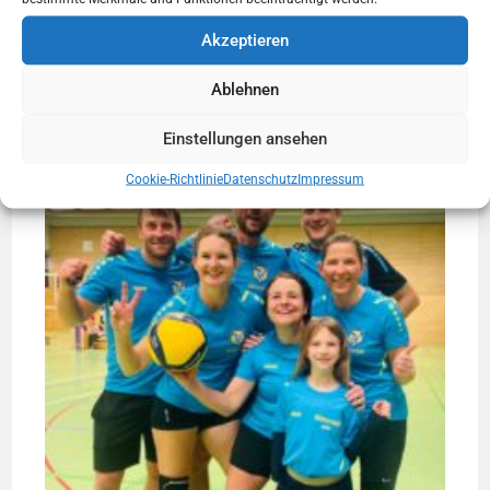
Starke Gegner, starke Leistung: Bärenstark 2
Akzeptieren
zeigt Kampfgeist!
4. Februar 2025
Ablehnen
Einstellungen ansehen
Cookie-Richtlinie
Datenschutz
Impressum