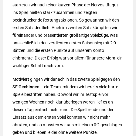
starteten wir nach einer kurzen Phase der Nervosität gut
ins Spiel, hielten stark zusammen und zeigten
beeindruckende Rettungsaktionen. So gewannen wir den
ersten Satz deutlich. Auch im zweiten Satz kämpften wir
füreinander und präsentierten großartige Spielzüge, was
uns schließlich den verdienten ersten Saisonsieg mit 2:0
Sätzen und die ersten Punkte auf unserem Konto
einbrachte. Dieser Erfolg war vor allem für unsere Moral ein
wichtiger Schritt nach vorn.
Motiviert gingen wir danach in das zweite Spiel gegen den
SF Gechingen
– ein Team, mit dem wir bereits viele harte
Spiele bestritten haben. Obwohl wir im Testspiel vor
wenigen Wochen noch klar überlegen waren, lief es an
diesem Tag einfach nicht rund. Die Spielfreude und der
Einsatz aus dem ersten Spiel konnten wir nicht mehr
abrufen, und so mussten wir uns mit einem 0:2 geschlagen
geben und blieben leider ohne weitere Punkte.